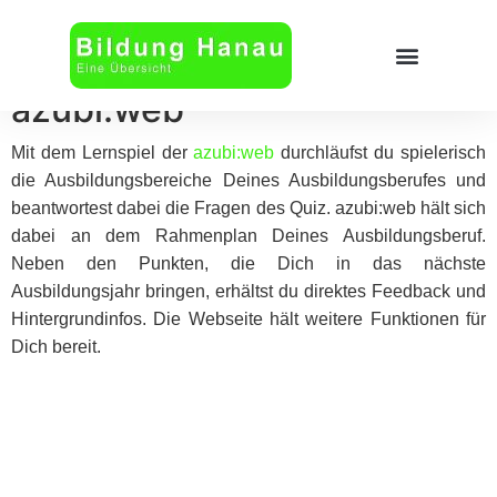
azubi:web
Alles über Ausbildung
FSJ – Freiwillige Soziale Jahr
Mit dem Lernspiel der
azubi:web
durchläufst du spielerisch
die Ausbildungsbereiche Deines Ausbildungsberufes und
beantwortest dabei die Fragen des Quiz. azubi:web hält sich
dabei an dem Rahmenplan Deines Ausbildungsberuf.
Neben den Punkten, die Dich in das nächste
Ausbildungsjahr bringen, erhältst du direktes Feedback und
Hintergrundinfos. Die Webseite hält weitere Funktionen für
Dich bereit.